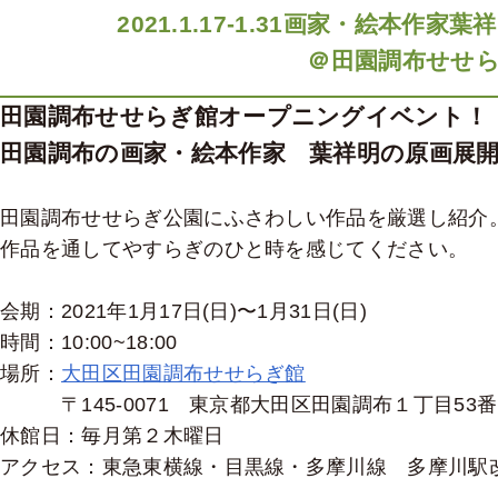
2021.1.17-1.31画家・絵本作
＠田園調布せせ
田園調布せせらぎ館オープニングイベント！
田園調布の画家・絵本作家 葉祥明の原画展
田園調布せせらぎ公園にふさわしい作品を厳選し紹介
作品を通してやすらぎのひと時を感じてください。
会期：2021年1月17日(日)〜1月31日(日)
時間：10:00~18:00
場所：
大田区田園調布せせらぎ館
〒145-0071 東京都大田区田園調布１丁目53番
休館日：毎月第２木曜日
アクセス：東急東横線・目黒線・多摩川線 多摩川駅