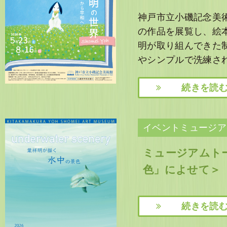
神戸市立小磯記念美術
の作品を展覧し、絵
明が取り組んできた
やシンプルで洗練さ
続きを読
イベントミュージア
ミュージアムト
色」によせて＞
続きを読