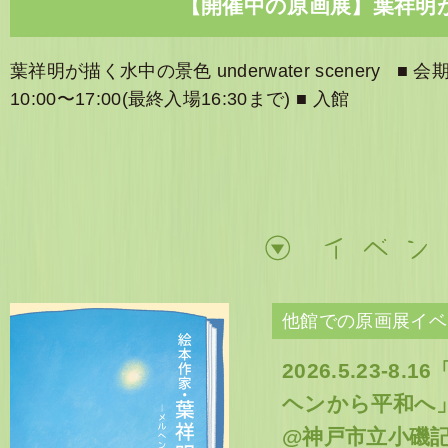
【開催中の原画展】葉祥明
葉祥明が描く水中の景色 underwater scenery ■ 会期：
10:00〜17:00(最終入場16:30まで) ■ 入館
他館での原画展イベ
2026.5.23-
ヘンから平和へ
@神戸市立小磯