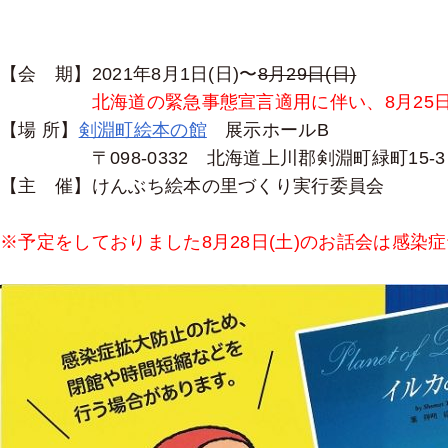
【会 期】2021年8月1日(日)〜
8月29日(日)
北海道の緊急事態宣言適用に伴い、8月25
【場 所】
剣淵町絵本の館
展示ホールB
〒098-0332 北海道上川郡剣淵町緑町15-3
【主 催】けんぶち絵本の里づくり実行委員会
※予定をしておりました8月28日(土)のお話会は感染