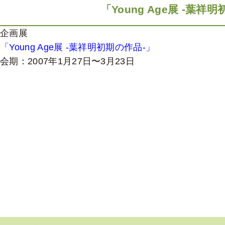
「Young Age展 -葉祥
企画展
「Young Age展 -葉祥明初期の作品-」
会期：2007年1月27日〜3月23日