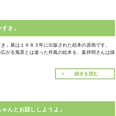
だいすき」
すき」展は１９８３年に出版された絵本の原画です。
の広がる風景とは違った作風の絵本を、葉祥明さんは描
続きを読む
の赤ちゃんとお話ししようよ」