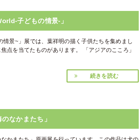
s World-子どもの情景-」
d ~子供の情景~」展では、葉祥明の描く子供たちを集めまし
焦点を当てたものがあります。 「アジアのこころ」
続きを読む
と海のなかまたち」
のなかまたち」原画展を行っています。この作品は犬の