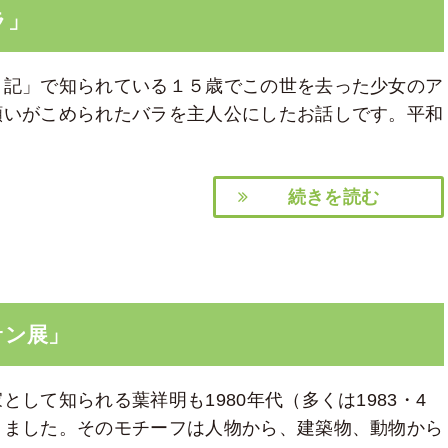
ラ」
日記」で知られている１５歳でこの世を去った少女のア
願いがこめられたバラを主人公にしたお話しです。平和
続きを読む
サン展」
して知られる葉祥明も1980年代（多くは1983・4
きました。そのモチーフは人物から、建築物、動物から